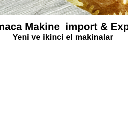
maca Makine import & Exp
Yeni ve ikinci el makinalar