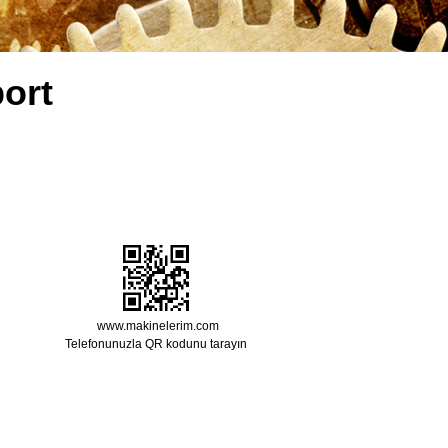
ort
www.makinelerim.com
Telefonunuzla QR kodunu tarayın