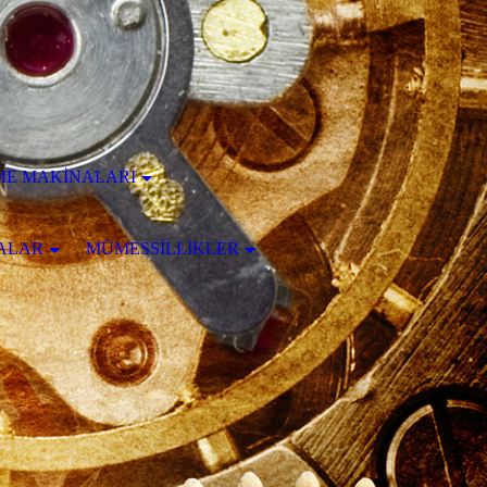
ME MAKİNALARI
ALAR
MÜMESSİLLİKLER