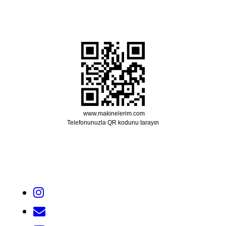
www.makinelerim.com
Telefonunuzla QR kodunu tarayın