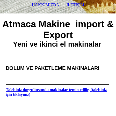
HAKKIMIZDA
İLETİŞİM
Atmaca Makine import &
Export
Yeni ve ikinci el makinalar
DOLUM VE PAKETLEME MAKINALARI
Talebiniz dogrultusunda makinalar temin edilir, (talebiniz
için tıklayınız)